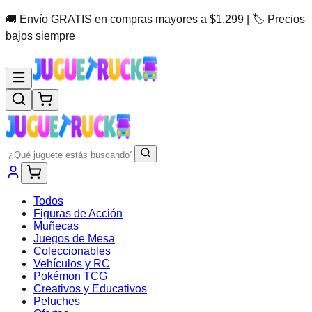
🚚 Envío GRATIS en compras mayores a $1,299 | 🏷️ Precios
bajos siempre
Todos
Figuras de Acción
Muñecas
Juegos de Mesa
Coleccionables
Vehículos y RC
Pokémon TCG
Creativos y Educativos
Peluches