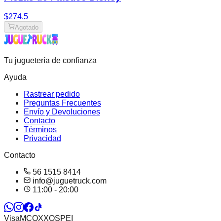
$274.5
Agotado
Tu juguetería de confianza
Ayuda
Rastrear pedido
Preguntas Frecuentes
Envío y Devoluciones
Contacto
Términos
Privacidad
Contacto
56 1515 8414
info@juguetruck.com
11:00 - 20:00
Visa
MC
OXXO
SPEI