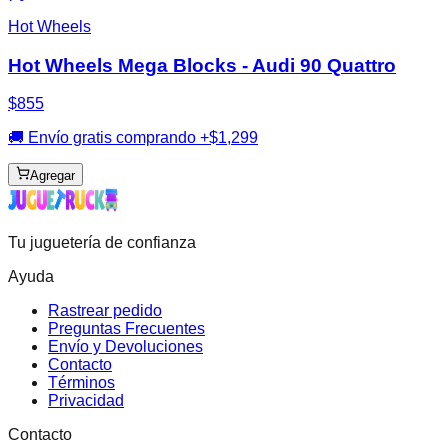
Hot Wheels
Hot Wheels Mega Blocks - Audi 90 Quattro
$855
🚚 Envío gratis comprando +$1,299
Agregar
Tu juguetería de confianza
Ayuda
Rastrear pedido
Preguntas Frecuentes
Envío y Devoluciones
Contacto
Términos
Privacidad
Contacto