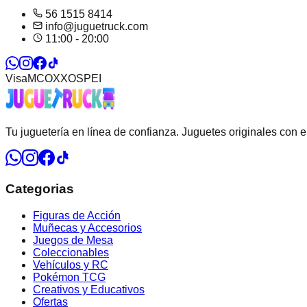
56 1515 8414
info@juguetruck.com
11:00 - 20:00
Visa
MC
OXXO
SPEI
Tu juguetería en línea de confianza. Juguetes originales con 
Categorias
Figuras de Acción
Muñecas y Accesorios
Juegos de Mesa
Coleccionables
Vehículos y RC
Pokémon TCG
Creativos y Educativos
Ofertas