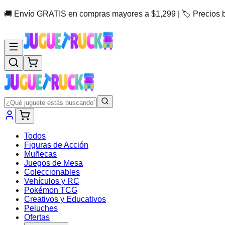
🚚 Envío GRATIS en compras mayores a $1,299 | 🏷️ Precios 
Todos
Figuras de Acción
Muñecas
Juegos de Mesa
Coleccionables
Vehículos y RC
Pokémon TCG
Creativos y Educativos
Peluches
Ofertas