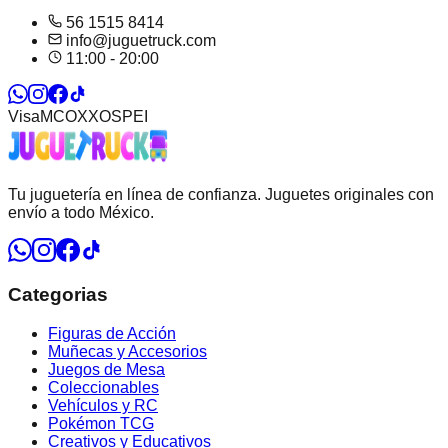
56 1515 8414
info@juguetruck.com
11:00 - 20:00
Visa
MC
OXXO
SPEI
Tu juguetería en línea de confianza. Juguetes originales con
envío a todo México.
Categorias
Figuras de Acción
Muñecas y Accesorios
Juegos de Mesa
Coleccionables
Vehículos y RC
Pokémon TCG
Creativos y Educativos