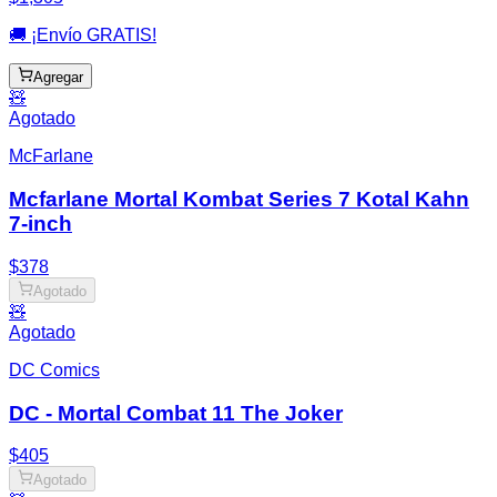
🚚 ¡Envío GRATIS!
Agregar
🧸
Agotado
McFarlane
Mcfarlane Mortal Kombat Series 7 Kotal Kahn
7-inch
$378
Agotado
🧸
Agotado
DC Comics
DC - Mortal Combat 11 The Joker
$405
Agotado