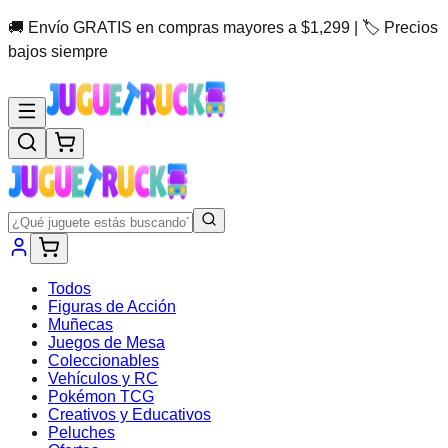
🚚 Envío GRATIS en compras mayores a $1,299 | 🏷️ Precios
bajos siempre
Todos
Figuras de Acción
Muñecas
Juegos de Mesa
Coleccionables
Vehículos y RC
Pokémon TCG
Creativos y Educativos
Peluches