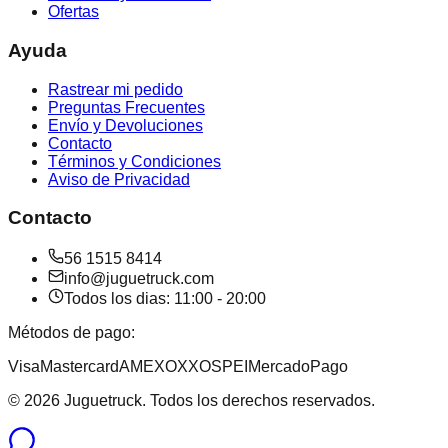
Ofertas
Ayuda
Rastrear mi pedido
Preguntas Frecuentes
Envío y Devoluciones
Contacto
Términos y Condiciones
Aviso de Privacidad
Contacto
56 1515 8414
info@juguetruck.com
Todos los dias: 11:00 - 20:00
Métodos de pago:
Visa
Mastercard
AMEX
OXXO
SPEI
MercadoPago
©
2026
Juguetruck. Todos los derechos reservados.