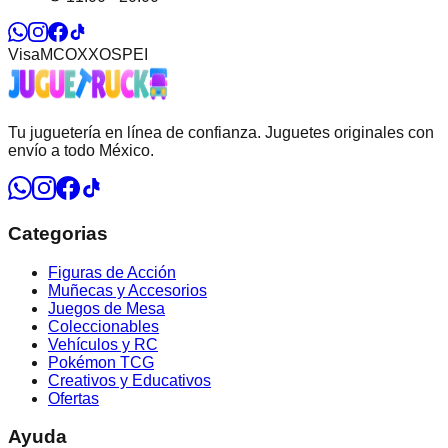
Visa
MC
OXXO
SPEI
Tu juguetería en línea de confianza. Juguetes originales con
envío a todo México.
Categorias
Figuras de Acción
Muñecas y Accesorios
Juegos de Mesa
Coleccionables
Vehículos y RC
Pokémon TCG
Creativos y Educativos
Ofertas
Ayuda