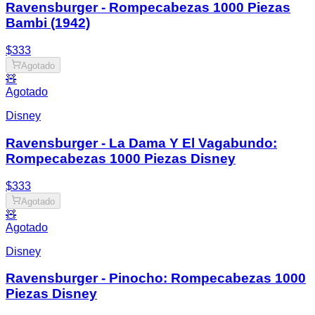
Ravensburger - Rompecabezas 1000 Piezas
Bambi (1942)
$333
Agotado
🧸
Agotado
Disney
Ravensburger - La Dama Y El Vagabundo:
Rompecabezas 1000 Piezas Disney
$333
Agotado
🧸
Agotado
Disney
Ravensburger - Pinocho: Rompecabezas 1000
Piezas Disney