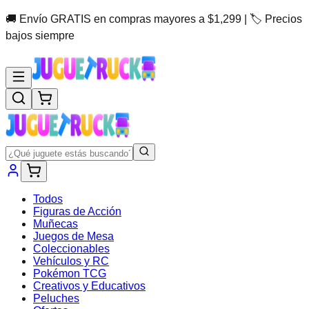
🚚 Envío GRATIS en compras mayores a $1,299 | 🏷️ Precios
bajos siempre
Todos
Figuras de Acción
Muñecas
Juegos de Mesa
Coleccionables
Vehículos y RC
Pokémon TCG
Creativos y Educativos
Peluches