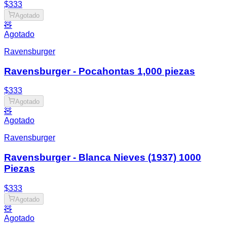
$333
Agotado
🧸
Agotado
Ravensburger
Ravensburger - Pocahontas 1,000 piezas
$333
Agotado
🧸
Agotado
Ravensburger
Ravensburger - Blanca Nieves (1937) 1000
Piezas
$333
Agotado
🧸
Agotado