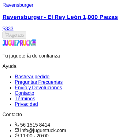
Ravensburger
Ravensburger - El Rey León 1,000 Piezas
$333
Agotado
Tu juguetería de confianza
Ayuda
Rastrear pedido
Preguntas Frecuentes
Envío y Devoluciones
Contacto
Términos
Privacidad
Contacto
56 1515 8414
info@juguetruck.com
11:00 - 20:00