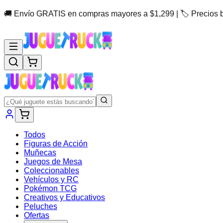
🚚 Envío GRATIS en compras mayores a $1,299 | 🏷️ Precios 
Todos
Figuras de Acción
Muñecas
Juegos de Mesa
Coleccionables
Vehículos y RC
Pokémon TCG
Creativos y Educativos
Peluches
Ofertas