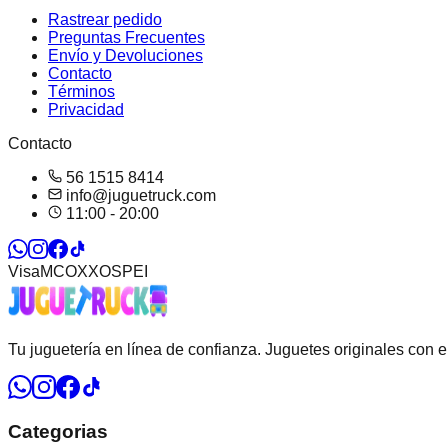
Rastrear pedido
Preguntas Frecuentes
Envío y Devoluciones
Contacto
Términos
Privacidad
Contacto
56 1515 8414
info@juguetruck.com
11:00 - 20:00
Visa
MC
OXXO
SPEI
Tu juguetería en línea de confianza. Juguetes originales con 
Categorias