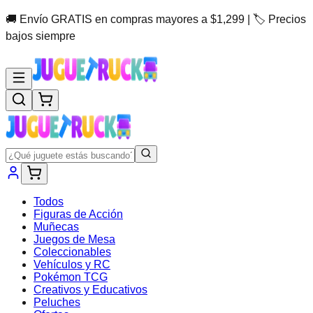
🚚 Envío GRATIS en compras mayores a $1,299 | 🏷️ Precios
bajos siempre
Todos
Figuras de Acción
Muñecas
Juegos de Mesa
Coleccionables
Vehículos y RC
Pokémon TCG
Creativos y Educativos
Peluches