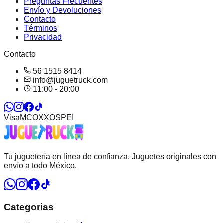
Preguntas Frecuentes
Envío y Devoluciones
Contacto
Términos
Privacidad
Contacto
56 1515 8414
info@juguetruck.com
11:00 - 20:00
Visa
MC
OXXO
SPEI
Tu juguetería en línea de confianza. Juguetes originales con
envío a todo México.
Categorias